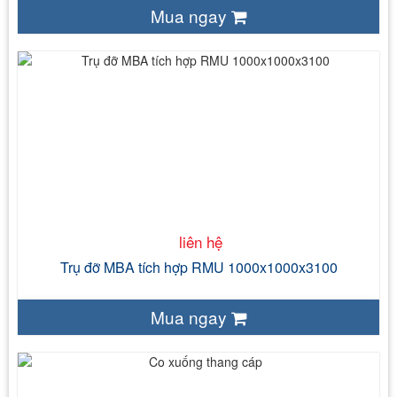
Mua ngay
liên hệ
thép, bakelit, tole
D1000 x W1000 x H3100
Làm sạch, nhúng nóng
liên hệ
Trụ đỡ MBA tích hợp RMU 1000x1000x3100
Mua ngay