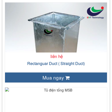
liên hệ
liên hệ
Rectanguar Duct ( Straight Duct)
Mua ngay
liên hệ
0-500V
đến 6300A