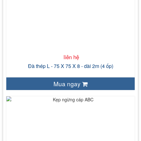
liên hệ
2m
ốp
liên hệ
Đà thép L - 75 X 75 X 8 - dài 2m (4 ốp)
Mua ngay
liên hệ