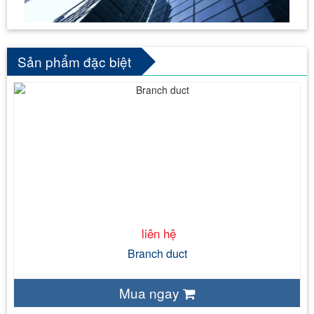
Sản phẩm đặc biệt
liên hệ
liên hệ
Branch duct
Mua ngay