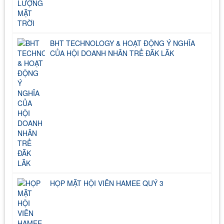
BHT TECHNOLOGY & HOẠT ĐỘNG Ý NGHĨA
CỦA HỘI DOANH NHÂN TRẺ ĐĂK LĂK
HỌP MẶT HỘI VIÊN HAMEE QUÝ 3