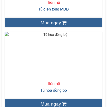
liên hệ
Tủ điện tổng MDB
Mua ngay
liên hệ
1000V
lên đến 6000A
Tủ điện trong nhà IP43 – Tủ điện ngoài trời IP55,
IP53
IEC 61439 – 1
liên hệ
Tủ hòa đồng bộ
Mua ngay