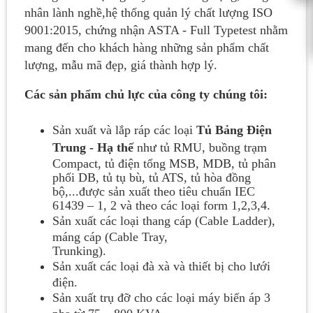
nhân lành nghề,hệ thống quản lý chất lượng ISO
9001:2015, chứng nhận ASTA - Full Typetest nhằm
mang đến cho khách hàng những sản phẩm chất
lượng, mẫu mã đẹp, giá thành hợp lý.
Các sản phẩm chủ lực của công ty chúng tôi:
Sản xuất và lắp ráp các loại
Tủ Bảng Điện
Trung - Hạ thế
như tủ RMU, buồng trạm
Compact, tủ điện tổng MSB, MDB, tủ phân
phối DB, tủ tụ bù, tủ ATS, tủ hòa đồng
bộ,...được sản xuất theo tiêu chuẩn IEC
61439 – 1, 2 và theo các loại form 1,2,3,4.
Sản xuất các loại thang cáp (Cable Ladder),
máng cáp (Cable Tray,
Trunking).
Sản xuất các loại đà xà và thiết bị cho lưới
điện.
Sản xuất trụ đỡ cho các loại máy biến áp 3