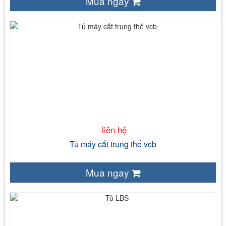
Mua ngay
liên hệ
.
.
.
.
liên hệ
Tủ máy cắt trung thế vcb
Mua ngay
liên hệ