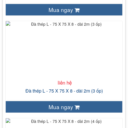
Mua ngay
liên hệ
2m
ốp
liên hệ
Đà thép L - 75 X 75 X 8 - dài 2m (3 ốp)
Mua ngay