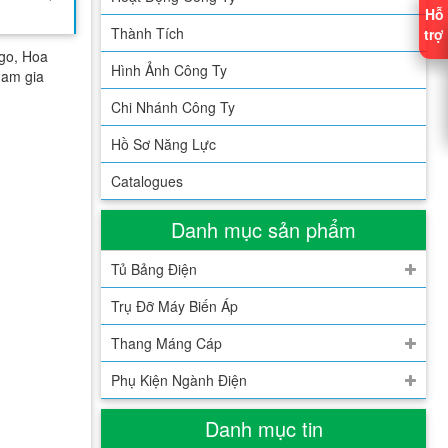
Hỗ
Thành Tích
trợ
go, Hoa
Hình Ảnh Công Ty
ham gia
Chi Nhánh Công Ty
Hồ Sơ Năng Lực
Catalogues
Danh mục sản phẩm
Tủ Bảng Điện
Trụ Đỡ Máy Biến Áp
Thang Máng Cáp
Phụ Kiện Ngành Điện
Danh mục tin