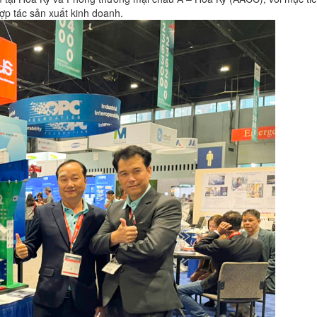
hợp tác sản xuất kinh doanh.