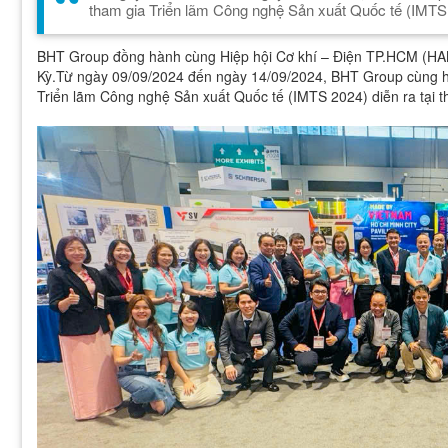
tham gia Triển lãm Công nghệ Sản xuất Quốc tế (IMTS 20
BHT Group đồng hành cùng Hiệp hội Cơ khí – Điện TP.HCM (HAM
Kỳ.Từ ngày 09/09/2024 đến ngày 14/09/2024, BHT Group cùng h
Triển lãm Công nghệ Sản xuất Quốc tế (IMTS 2024) diễn ra tại th