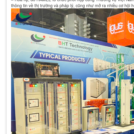
thông tin về thị trường và pháp lý, cũng như mở ra nhiều cơ hội 