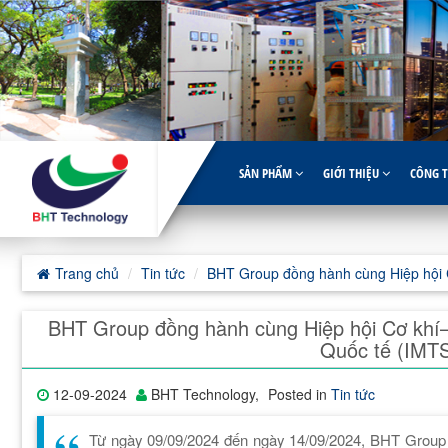
SẢN PHẨM
GIỚI THIỆU
CÔNG 
Trang chủ
Tin tức
BHT Group đồng hành cùng Hiệp hội 
BHT Group đồng hành cùng Hiệp hội Cơ khí
Quốc tế (IMTS
12-09-2024
BHT Technology
,
Posted in
Tin tức
Từ ngày 09/09/2024 đến ngày 14/09/2024, BHT Group