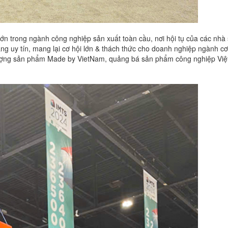
ớn trong ngành công nghiệp sản xuất toàn cầu, nơi hội tụ của các nhà
g uy tín, mang lại cơ hội lớn & thách thức cho doanh nghiệp ngành cơ
 lượng sản phẩm Made by VietNam, quảng bá sản phẩm công nghiệp Việt