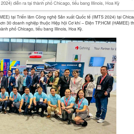
24) diễn ra tại thành phố Chicago, tiểu bang Illinois, Hoa Kỳ
EE) tại Triển lãm Công nghệ Sản xuất Quốc tế (IMTS 2024) tại Chica
ơn 30 doanh nghiệp thuộc Hiệp hội Cơ khí – Điện TP.HCM (HAMEE) t
ành phố Chicago, tiểu bang Illinois, Hoa Kỳ.